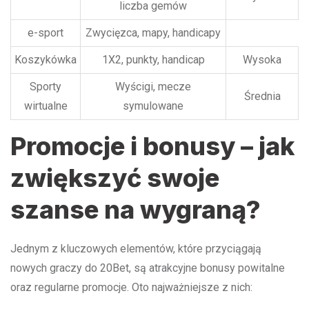
liczba gemów
e-sport
Zwycięzca, mapy, handicapy
Koszykówka
1X2, punkty, handicap
Wysoka
Sporty
Wyścigi, mecze
Średnia
wirtualne
symulowane
Promocje i bonusy – jak
zwiększyć swoje
szanse na wygraną?
Jednym z kluczowych elementów, które przyciągają
nowych graczy do 20Bet, są atrakcyjne bonusy powitalne
oraz regularne promocje. Oto najważniejsze z nich: