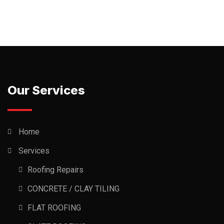
Our Services
Home
Services
Roofing Repairs
CONCRETE / CLAY TILING
FLAT ROOFING