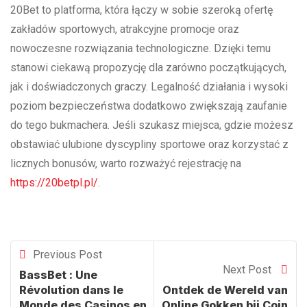
20Bet to platforma, która łączy w sobie szeroką ofertę
zakładów sportowych, atrakcyjne promocje oraz
nowoczesne rozwiązania technologiczne. Dzięki temu
stanowi ciekawą propozycję dla zarówno początkujących,
jak i doświadczonych graczy. Legalność działania i wysoki
poziom bezpieczeństwa dodatkowo zwiększają zaufanie
do tego bukmachera. Jeśli szukasz miejsca, gdzie możesz
obstawiać ulubione dyscypliny sportowe oraz korzystać z
licznych bonusów, warto rozważyć rejestrację na
https://20betpl.pl/
.
Previous Post
Next Post
BassBet : Une
Révolution dans le
Ontdek de Wereld van
Monde des Casinos en
Online Gokken bij Coin