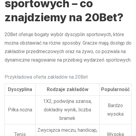
sportowych – co
znajdziemy na 20Bet?
20Bet oferuje bogaty wybór dyscyplin sportowych, które
można obstawiać na różne sposoby. Gracze mają dostęp do
zakładów przedmeczowych oraz na żywo, co pozwala na
dynamiczne reagowanie na przebieg wydarzeń sportowych.
Przykładowa oferta zakładów na 20Bet
Dyscyplina
Rodzaje zakładów
Popularność
1X2, podwójna szansa,
Bardzo
Piłka nożna
dokładny wynik, liczba
wysoka
bramek
Zwycięzca meczu, handicap,
Tenis
Wysoka