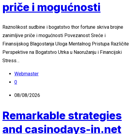
priče i mogućnosti
Raznolikost sudbine i bogatstvo thor fortune skriva brojne
zanimljive priče i mogućnosti Povezanost Sreće i
Finansijskog Blagostanja Uloga Mentalnog Pristupa Različite
Perspektive na Bogatstvo Utrka u Naoružanju i Financijski
Stress…
Webmaster
0
08/08/2026
Remarkable strategies
and casinodays-in.net