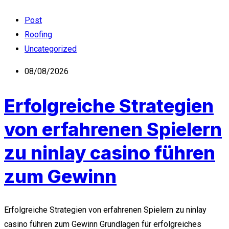
Post
Roofing
Uncategorized
08/08/2026
Erfolgreiche Strategien
von erfahrenen Spielern
zu ninlay casino führen
zum Gewinn
Erfolgreiche Strategien von erfahrenen Spielern zu ninlay
casino führen zum Gewinn Grundlagen für erfolgreiches