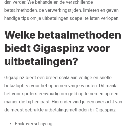
dan verder. We behandelen de verschillende
betaalmethoden, de verwerkingstijden, limieten en geven
handige tips om je uitbetalingen soepel te laten verlopen.
Welke betaalmethoden
biedt Gigaspinz voor
uitbetalingen?
Gigaspinz biedt een breed scala aan veilige en snelle
betaalopties voor het opnemen van je winsten. Dit maakt
het voor spelers eenvoudig om geld op te nemen op een
manier die bij hen past. Hieronder vind je een overzicht van
de meest gebruikte uitbetalingsmethoden bij Gigaspinz:
Bankoverschrijving