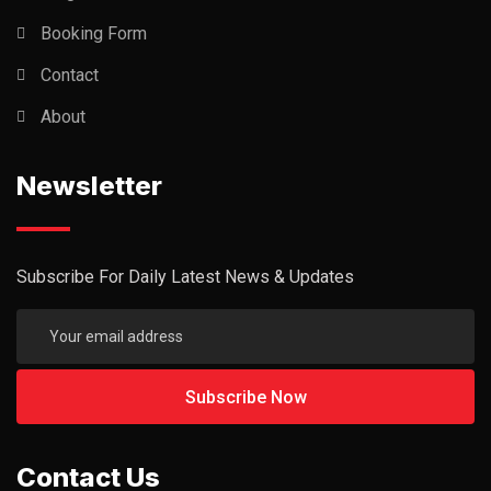
Booking Form
Contact
About
Newsletter
Subscribe For Daily Latest News & Updates
Contact Us