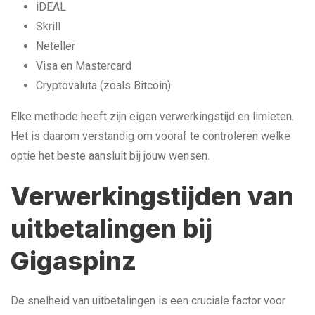
iDEAL
Skrill
Neteller
Visa en Mastercard
Cryptovaluta (zoals Bitcoin)
Elke methode heeft zijn eigen verwerkingstijd en limieten.
Het is daarom verstandig om vooraf te controleren welke
optie het beste aansluit bij jouw wensen.
Verwerkingstijden van
uitbetalingen bij
Gigaspinz
De snelheid van uitbetalingen is een cruciale factor voor