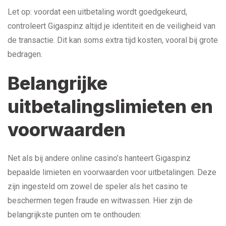
Let op: voordat een uitbetaling wordt goedgekeurd,
controleert Gigaspinz altijd je identiteit en de veiligheid van
de transactie. Dit kan soms extra tijd kosten, vooral bij grote
bedragen.
Belangrijke
uitbetalingslimieten en
voorwaarden
Net als bij andere online casino’s hanteert Gigaspinz
bepaalde limieten en voorwaarden voor uitbetalingen. Deze
zijn ingesteld om zowel de speler als het casino te
beschermen tegen fraude en witwassen. Hier zijn de
belangrijkste punten om te onthouden: