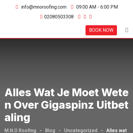
Skip
info@mnoroofing.com
09:00 AM - 6:00 PM
to
02080503308
content
BOOK NOW
Alles Wat Je Moet Wete
N Over Gigaspinz Uitbet
Aling
M.N.O Roofing
-
Blog
-
Uncategorized
-
Alles wat