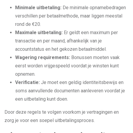
Minimale uitbetaling:
De minimale opnamebedragen
verschillen per betaalmethode, maar liggen meestal
rond de €20.
Maximale uitbetaling:
Er geldt een maximum per
transactie en per maand, afhankelijk van je
accountstatus en het gekozen betaalmiddel.
Wagering requirements:
Bonussen moeten vaak
eerst worden vrijgespeeld voordat je winsten kunt
opnemen.
Verificatie:
Je moet een geldig identiteitsbewijs en
soms aanvullende documenten aanleveren voordat je
een uitbetaling kunt doen.
Door deze regels te volgen voorkom je vertragingen en
zorg je voor een soepel uitbetalingsproces.