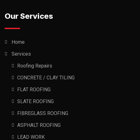
Our Services
Home
Services
Roofing Repairs
CONCRETE / CLAY TILING
FLAT ROOFING
SLATE ROOFING
FIBREGLASS ROOFING
ASPHALT ROOFING
LEAD WORK