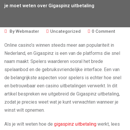
je moet weten over Gigaspinz uitbetaling
By
Webmaster
Uncategorized
0
Comment
Online casino’s winnen steeds meer aan populariteit in
Nederland, en Gigaspinz is een van de platforms die snel
naam maakt. Spelers waarderen vooral het brede
spelaanbod en de gebruiksvriendelijke interface. Een van
de belangrijkste aspecten voor spelers is echter hoe snel
en betrouwbaar een casino uitbetalingen verwerkt. In dit
artikel bespreken we uitgebreid de Gigaspinz uitbetaling,
zodat je precies weet wat je kunt verwachten wanneer je
winst wilt opnemen.
Als je wilt weten hoe de
gigaspinz uitbetaling
werkt, lees