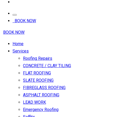
BOOK NOW
BOOK NOW
Home
Services
Roofing Repairs
CONCRETE / CLAY TILING
FLAT ROOFING
SLATE ROOFING
FIBREGLASS ROOFING
ASPHALT ROOFING
LEAD WORK
Emergency Roofing
Soffits