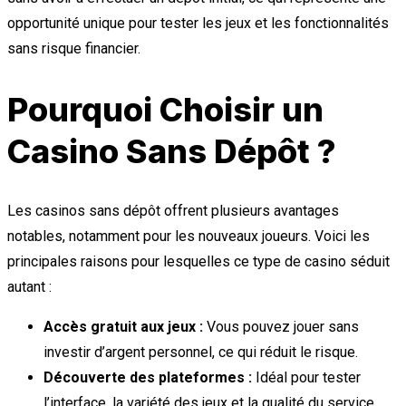
opportunité unique pour tester les jeux et les fonctionnalités
sans risque financier.
Pourquoi Choisir un
Casino Sans Dépôt ?
Les casinos sans dépôt offrent plusieurs avantages
notables, notamment pour les nouveaux joueurs. Voici les
principales raisons pour lesquelles ce type de casino séduit
autant :
Accès gratuit aux jeux :
Vous pouvez jouer sans
investir d’argent personnel, ce qui réduit le risque.
Découverte des plateformes :
Idéal pour tester
l’interface, la variété des jeux et la qualité du service