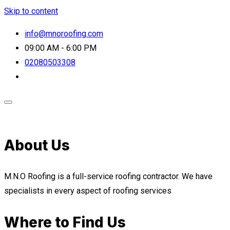
Skip to content
info@mnoroofing.com
09:00 AM - 6:00 PM
02080503308
About Us
M.N.O Roofing is a full-service roofing contractor. We have
specialists in every aspect of roofing services
Where to Find Us