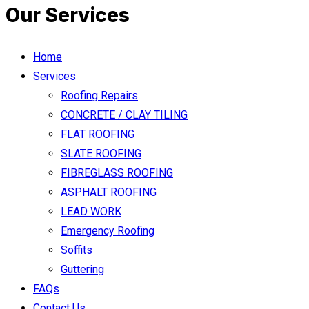
Our Services
Home
Services
Roofing Repairs
CONCRETE / CLAY TILING
FLAT ROOFING
SLATE ROOFING
FIBREGLASS ROOFING
ASPHALT ROOFING
LEAD WORK
Emergency Roofing
Soffits
Guttering
FAQs
Contact Us