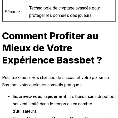
Technologie de cryptage avancée pour
Sécurité
protéger les données des joueurs.
Comment Profiter au
Mieux de Votre
Expérience Bassbet ?
Pour maximiser vos chances de succès et votre plaisir sur
Bassbet, voici quelques conseils pratiques :
Inscrivez-vous rapidement :
Le bonus sans dépôt est
souvent limité dans le temps ou en nombre
d’utilisateurs.