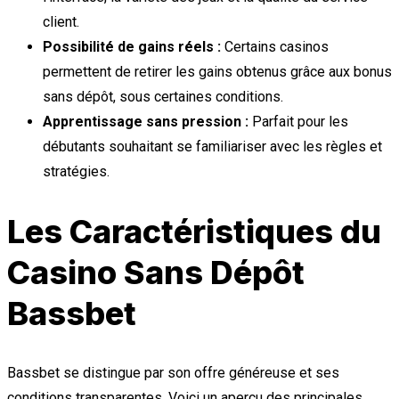
client.
Possibilité de gains réels :
Certains casinos
permettent de retirer les gains obtenus grâce aux bonus
sans dépôt, sous certaines conditions.
Apprentissage sans pression :
Parfait pour les
débutants souhaitant se familiariser avec les règles et
stratégies.
Les Caractéristiques du
Casino Sans Dépôt
Bassbet
Bassbet se distingue par son offre généreuse et ses
conditions transparentes. Voici un aperçu des principales