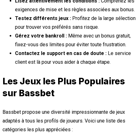
Lisez attentivement les conditions :
Comprenez les
exigences de mise et les règles associées aux bonus.
Testez différents jeux :
Profitez de la large sélection
pour trouver vos préférés sans risque.
Gérez votre bankroll :
Même avec un bonus gratuit,
fixez-vous des limites pour éviter toute frustration.
Contactez le support en cas de doute :
Le service
client est là pour vous aider à chaque étape.
Les Jeux les Plus Populaires
sur Bassbet
Bassbet propose une diversité impressionnante de jeux
adaptés à tous les profils de joueurs. Voici une liste des
catégories les plus appréciées :