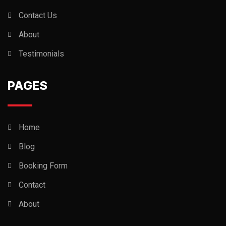
Contact Us
About
Testimonials
PAGES
Home
Blog
Booking Form
Contact
About