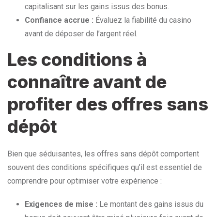
capitalisant sur les gains issus des bonus.
Confiance accrue :
Évaluez la fiabilité du casino
avant de déposer de l’argent réel.
Les conditions à
connaître avant de
profiter des offres sans
dépôt
Bien que séduisantes, les offres sans dépôt comportent
souvent des conditions spécifiques qu’il est essentiel de
comprendre pour optimiser votre expérience :
Exigences de mise :
Le montant des gains issus du