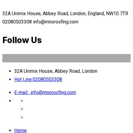
32A Unimix House, Abbey Road, London, England, NW10 7TR
02080503308
info@mnoroofing.com
Follow Us
32A Unimix House, Abbey Road, London
Hot Line:
02080503308
E-mail:
info@mnoroofing.com
Home