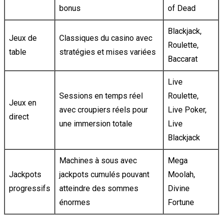
bonus
of Dead
Blackjack,
Jeux de
Classiques du casino avec
Roulette,
table
stratégies et mises variées
Baccarat
Live
Sessions en temps réel
Roulette,
Jeux en
avec croupiers réels pour
Live Poker,
direct
une immersion totale
Live
Blackjack
Machines à sous avec
Mega
Jackpots
jackpots cumulés pouvant
Moolah,
progressifs
atteindre des sommes
Divine
énormes
Fortune