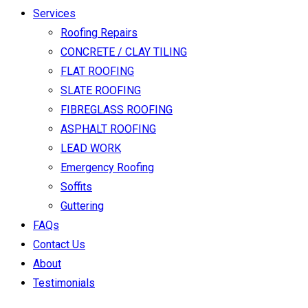
Services
Roofing Repairs
CONCRETE / CLAY TILING
FLAT ROOFING
SLATE ROOFING
FIBREGLASS ROOFING
ASPHALT ROOFING
LEAD WORK
Emergency Roofing
Soffits
Guttering
FAQs
Contact Us
About
Testimonials