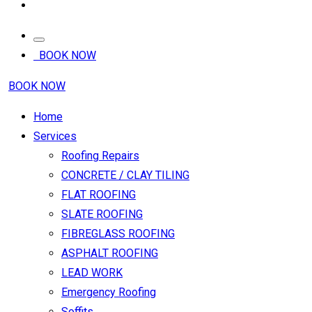
BOOK NOW
BOOK NOW
Home
Services
Roofing Repairs
CONCRETE / CLAY TILING
FLAT ROOFING
SLATE ROOFING
FIBREGLASS ROOFING
ASPHALT ROOFING
LEAD WORK
Emergency Roofing
Soffits