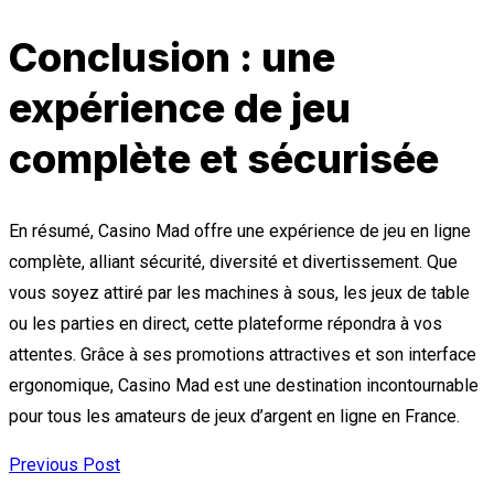
Conclusion : une
expérience de jeu
complète et sécurisée
En résumé, Casino Mad offre une expérience de jeu en ligne
complète, alliant sécurité, diversité et divertissement. Que
vous soyez attiré par les machines à sous, les jeux de table
ou les parties en direct, cette plateforme répondra à vos
attentes. Grâce à ses promotions attractives et son interface
ergonomique, Casino Mad est une destination incontournable
pour tous les amateurs de jeux d’argent en ligne en France.
Previous Post