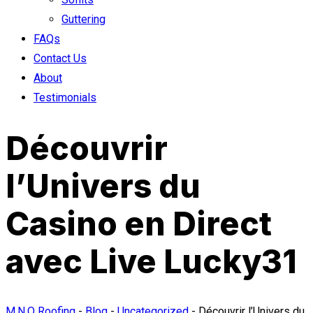
Guttering
FAQs
Contact Us
About
Testimonials
Découvrir
l’Univers du
Casino en Direct
avec Live Lucky31
M.N.O Roofing
-
Blog
-
Uncategorized
-
Découvrir l’Univers du