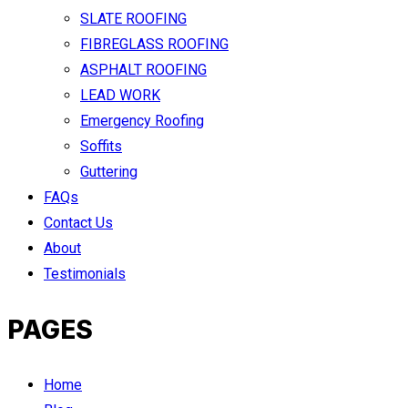
SLATE ROOFING
FIBREGLASS ROOFING
ASPHALT ROOFING
LEAD WORK
Emergency Roofing
Soffits
Guttering
FAQs
Contact Us
About
Testimonials
PAGES
Home