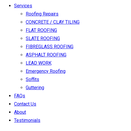
Services
Roofing Repairs
CONCRETE / CLAY TILING
FLAT ROOFING
SLATE ROOFING
FIBREGLASS ROOFING
ASPHALT ROOFING
LEAD WORK
Emergency Roofing
Soffits
Guttering
FAQs
Contact Us
About
Testimonials