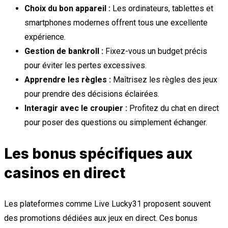
Choix du bon appareil :
Les ordinateurs, tablettes et
smartphones modernes offrent tous une excellente
expérience.
Gestion de bankroll :
Fixez-vous un budget précis
pour éviter les pertes excessives.
Apprendre les règles :
Maîtrisez les règles des jeux
pour prendre des décisions éclairées.
Interagir avec le croupier :
Profitez du chat en direct
pour poser des questions ou simplement échanger.
Les bonus spécifiques aux
casinos en direct
Les plateformes comme Live Lucky31 proposent souvent
des promotions dédiées aux jeux en direct. Ces bonus