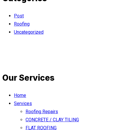
Post
Roofing
Uncategorized
Our Services
Home
Services
Roofing Repairs
CONCRETE / CLAY TILING
FLAT ROOFING