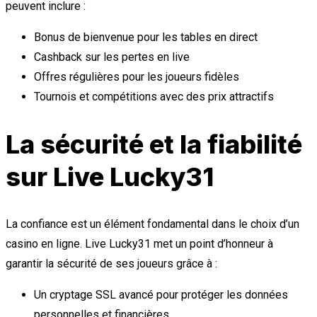
peuvent inclure :
Bonus de bienvenue pour les tables en direct
Cashback sur les pertes en live
Offres régulières pour les joueurs fidèles
Tournois et compétitions avec des prix attractifs
La sécurité et la fiabilité
sur Live Lucky31
La confiance est un élément fondamental dans le choix d’un
casino en ligne. Live Lucky31 met un point d’honneur à
garantir la sécurité de ses joueurs grâce à :
Un cryptage SSL avancé pour protéger les données
personnelles et financières