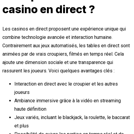
casino en direct ?
Les casinos en direct proposent une expérience unique qui
combine technologie avancée et interaction humaine.
Contrairement aux jeux automatisés, les tables en direct sont
animées par de vrais croupiers, filmés en temps réel. Cela
ajoute une dimension sociale et une transparence qui
rassurent les joueurs. Voici quelques avantages clés :
Interaction en direct avec le croupier et les autres
joueurs
Ambiance immersive grâce à la vidéo en streaming
haute définition
Jeux variés, incluant le blackjack, la roulette, le baccarat
et plus