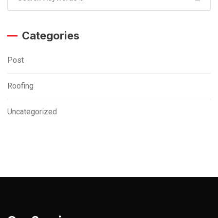
Categories
Post
Roofing
Uncategorized