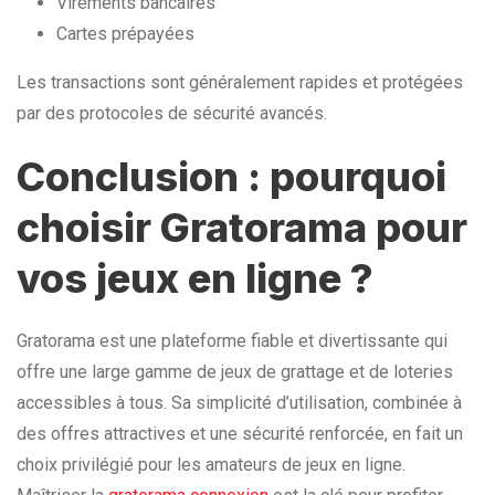
Virements bancaires
Cartes prépayées
Les transactions sont généralement rapides et protégées
par des protocoles de sécurité avancés.
Conclusion : pourquoi
choisir Gratorama pour
vos jeux en ligne ?
Gratorama est une plateforme fiable et divertissante qui
offre une large gamme de jeux de grattage et de loteries
accessibles à tous. Sa simplicité d’utilisation, combinée à
des offres attractives et une sécurité renforcée, en fait un
choix privilégié pour les amateurs de jeux en ligne.