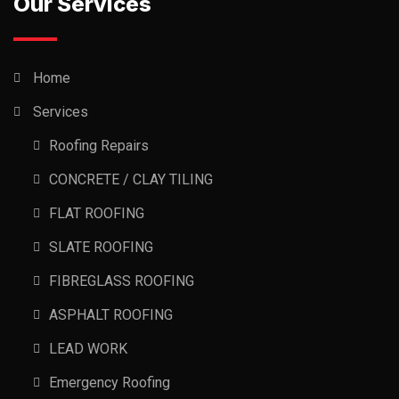
Our Services
Home
Services
Roofing Repairs
CONCRETE / CLAY TILING
FLAT ROOFING
SLATE ROOFING
FIBREGLASS ROOFING
ASPHALT ROOFING
LEAD WORK
Emergency Roofing