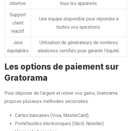
intuitive
tous les appareils.
Support
Une équipe disponible pour répondre à
client
toutes vos questions.
réactif
Jeux
Utilisation de générateurs de nombres
équitables
aléatoires certifiés pour garantir l’équité.
Les options de paiement sur
Gratorama
Pour déposer de l’argent et retirer vos gains, Gratorama
propose plusieurs méthodes sécurisées :
Cartes bancaires (Visa, MasterCard)
Portefeuilles électroniques (Skrill, Neteller)