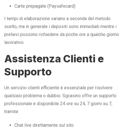
Carte prepagate (Paysafecard)
I tempi di elaborazione variano a seconda del metodo
scelto, ma in generale i depositi sono immediati mentre i
prelievi possono richiedere da poche ore a qualche giorno
lavorativo.
Assistenza Clienti e
Supporto
Un servizio clienti efficiente è essenziale per risolvere
qualsiasi problema o dubbio. Sgcasino offre un supporto
professionale e disponibile 24 ore su 24, 7 giorni su 7,
tramite:
Chat live direttamente sul sito