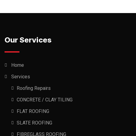
Our Services
Home
Services
Roofing Repairs
CONCRETE / CLAY TILING
FLAT ROOFING
SLATE ROOFING
FIBREGLASS ROOFING