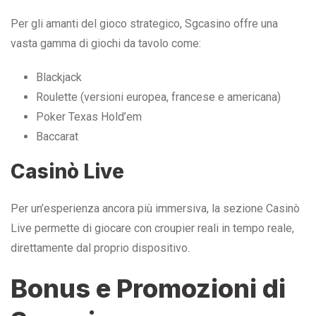
Per gli amanti del gioco strategico, Sgcasino offre una
vasta gamma di giochi da tavolo come:
Blackjack
Roulette (versioni europea, francese e americana)
Poker Texas Hold’em
Baccarat
Casinò Live
Per un’esperienza ancora più immersiva, la sezione Casinò
Live permette di giocare con croupier reali in tempo reale,
direttamente dal proprio dispositivo.
Bonus e Promozioni di