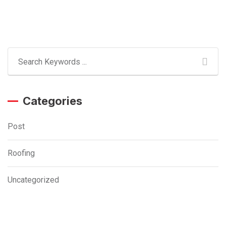
Categories
Post
Roofing
Uncategorized