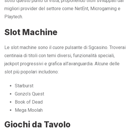
sotto questo punto di vista, proponendo titoli sviluppati dai
migliori provider del settore come NetEnt, Microgaming e
Playtech.
Slot Machine
Le slot machine sono il cuore pulsante di Sgcasino. Troverai
centinaia di titoli con temi diversi, funzionalità speciali,
jackpot progressivi e grafica all’avanguardia. Alcune delle
slot più popolari includono:
Starburst
Gonzo’s Quest
Book of Dead
Mega Moolah
Giochi da Tavolo