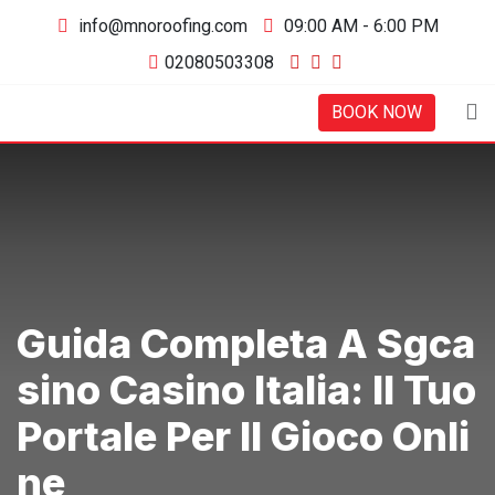
Skip
info@mnoroofing.com
09:00 AM - 6:00 PM
to
02080503308
content
BOOK NOW
Guida Completa A Sgca
Sino Casino Italia: Il Tuo
Portale Per Il Gioco Onli
Ne