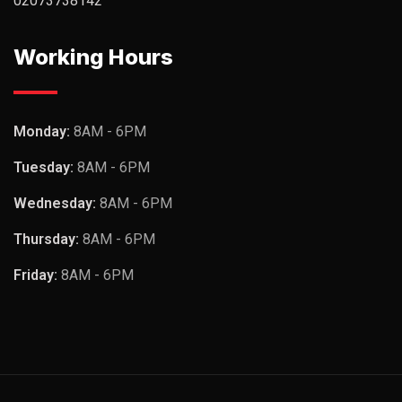
02073738142
Working Hours
Monday:
8AM - 6PM
Tuesday:
8AM - 6PM
Wednesday:
8AM - 6PM
Thursday:
8AM - 6PM
Friday:
8AM - 6PM