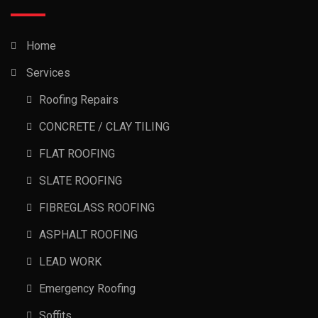
Home
Services
Roofing Repairs
CONCRETE / CLAY TILING
FLAT ROOFING
SLATE ROOFING
FIBREGLASS ROOFING
ASPHALT ROOFING
LEAD WORK
Emergency Roofing
Soffits