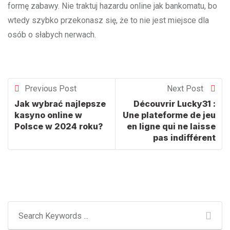
formę zabawy. Nie traktuj hazardu online jak bankomatu, bo
wtedy szybko przekonasz się, że to nie jest miejsce dla
osób o słabych nerwach.
Previous Post
Next Post
Jak wybrać najlepsze
Découvrir Lucky31 :
kasyno online w
Une plateforme de jeu
Polsce w 2024 roku?
en ligne qui ne laisse
pas indifférent