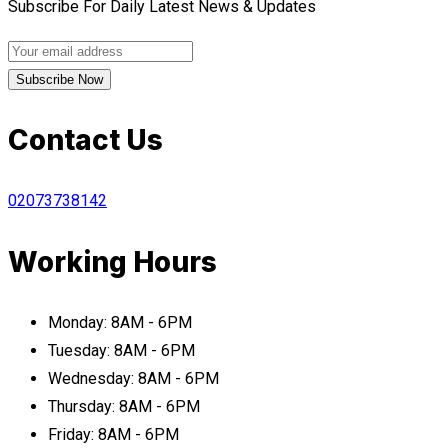
Subscribe For Daily Latest News & Updates
Contact Us
02073738142
Working Hours
Monday:
8AM - 6PM
Tuesday:
8AM - 6PM
Wednesday:
8AM - 6PM
Thursday:
8AM - 6PM
Friday:
8AM - 6PM