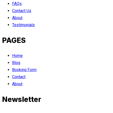
FAQs
Contact Us
About
Testimonials
PAGES
Home
Blog
Booking Form
Contact
About
Newsletter