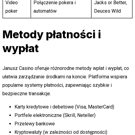
Video
Połączenie pokera i
Jacks or Better,
poker
automatów
Deuces Wild
Metody płatności i
wypłat
Janusz Casino oferuje różnorodne metody wpłat i wypłat, co
ułatwia zarządzanie środkami na koncie. Platforma wspiera
popularne systemy płatności, zapewniając szybkie i
bezpieczne transakcje.
Karty kredytowe i debetowe (Visa, MasterCard)
Portfele elektroniczne (Skrill, Neteller)
Przelewy bankowe
Kryptowaluty (w zależności od dostępności)