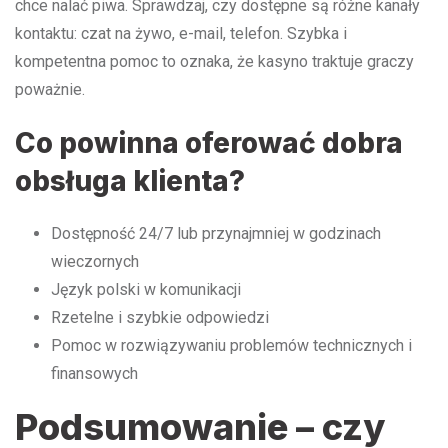
chce nalać piwa. Sprawdzaj, czy dostępne są różne kanały
kontaktu: czat na żywo, e-mail, telefon. Szybka i
kompetentna pomoc to oznaka, że kasyno traktuje graczy
poważnie.
Co powinna oferować dobra
obsługa klienta?
Dostępność 24/7 lub przynajmniej w godzinach
wieczornych
Język polski w komunikacji
Rzetelne i szybkie odpowiedzi
Pomoc w rozwiązywaniu problemów technicznych i
finansowych
Podsumowanie – czy