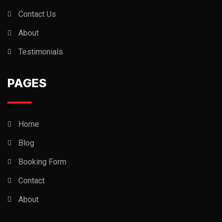
Contact Us
About
Testimonials
PAGES
Home
Blog
Booking Form
Contact
About