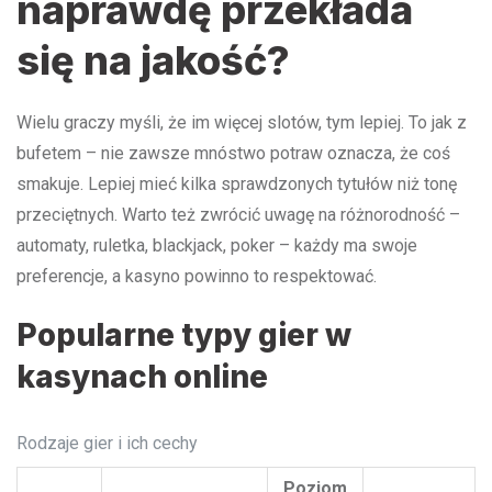
naprawdę przekłada
się na jakość?
Wielu graczy myśli, że im więcej slotów, tym lepiej. To jak z
bufetem – nie zawsze mnóstwo potraw oznacza, że coś
smakuje. Lepiej mieć kilka sprawdzonych tytułów niż tonę
przeciętnych. Warto też zwrócić uwagę na różnorodność –
automaty, ruletka, blackjack, poker – każdy ma swoje
preferencje, a kasyno powinno to respektować.
Popularne typy gier w
kasynach online
Rodzaje gier i ich cechy
Poziom