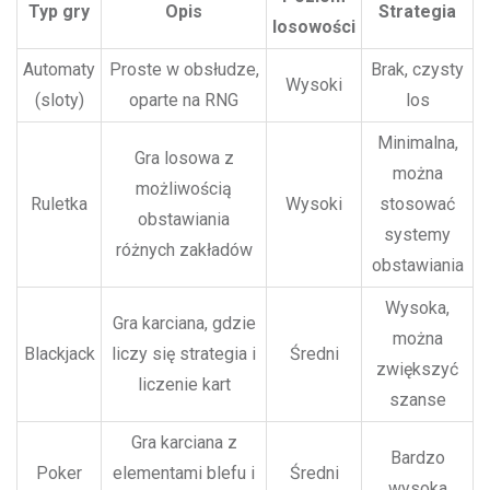
Typ gry
Opis
Strategia
losowości
Automaty
Proste w obsłudze,
Brak, czysty
Wysoki
(sloty)
oparte na RNG
los
Minimalna,
Gra losowa z
można
możliwością
Ruletka
Wysoki
stosować
obstawiania
systemy
różnych zakładów
obstawiania
Wysoka,
Gra karciana, gdzie
można
Blackjack
liczy się strategia i
Średni
zwiększyć
liczenie kart
szanse
Gra karciana z
Bardzo
Poker
elementami blefu i
Średni
wysoka