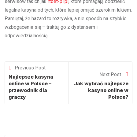
serwisów takich jak
rtbet-pl.pl
, które pomagają oddzielić
legalne kasyna od tych, które lepiej omijać szerokim łukiem.
Pamiętaj, że hazard to rozrywka, a nie sposób na szybkie
wzbogacenie się – traktuj go z dystansem i
odpowiedzialnością.
Previous Post
Next Post
Najlepsze kasyna
online w Polsce –
Jak wybrać najlepsze
przewodnik dla
kasyno online w
graczy
Polsce?