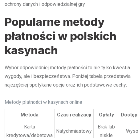
ochrony danych i odpowiedzialnej gry.
Popularne metody
płatności w polskich
kasynach
Wybór odpowiedniej metody płatności to nie tylko kwestia
wygody, ale i bezpieczeństwa. Poniżej tabela przedstawia
najczęściej spotykane opcje oraz ich podstawowe cechy:
Metody płatności w kasynach online
Metoda
Czas realizacji
Opłaty
Dostęp
Karta
Brak lub
Natychmiastowy
Wyso
kredytowa/debetowa
niskie