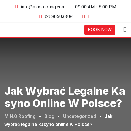
Skip
info@mnoroofing.com
09:00 AM - 6:00 PM
to
02080503308
content
BOOK NOW
Jak Wybrać Legalne Ka
Syno Online W Polsce?
M.N.O Roofing
-
Blog
-
Uncategorized
-
Jak
wybrać legalne kasyno online w Polsce?