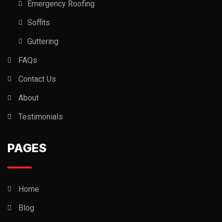
Emergency Roofing
Soffits
Guttering
FAQs
Contact Us
About
Testimonials
PAGES
Home
Blog