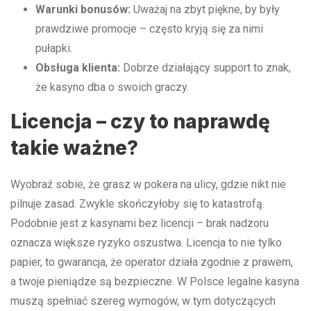
Warunki bonusów:
Uważaj na zbyt piękne, by były
prawdziwe promocje – często kryją się za nimi
pułapki.
Obsługa klienta:
Dobrze działający support to znak,
że kasyno dba o swoich graczy.
Licencja – czy to naprawdę
takie ważne?
Wyobraź sobie, że grasz w pokera na ulicy, gdzie nikt nie
pilnuje zasad. Zwykle skończyłoby się to katastrofą.
Podobnie jest z kasynami bez licencji – brak nadzoru
oznacza większe ryzyko oszustwa. Licencja to nie tylko
papier, to gwarancja, że operator działa zgodnie z prawem,
a twoje pieniądze są bezpieczne. W Polsce legalne kasyna
muszą spełniać szereg wymogów, w tym dotyczących