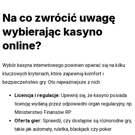
Na co zwrócić uwagę
wybierając kasyno
online?
Wybór kasyna internetowego powinien opierać się na kilku
kluczowych kryteriach, które zapewnią komfort i
bezpieczeństwo gry. Oto najważniejsze z nich:
Licencja i regulacje:
Upewnij się, że kasyno posiada
licencję wydaną przez odpowiedni organ regulacyjny, np.
Ministerstwo Finansów RP.
Oferta gier:
Sprawdź, czy dostępne są różnorodne gry,
takie jak automaty, ruletka, blackjack czy poker.