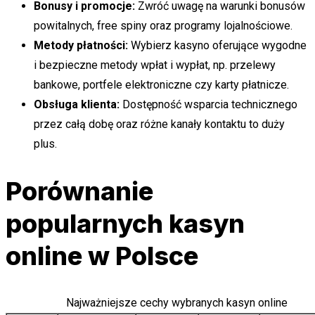
Bonusy i promocje:
Zwróć uwagę na warunki bonusów
powitalnych, free spiny oraz programy lojalnościowe.
Metody płatności:
Wybierz kasyno oferujące wygodne
i bezpieczne metody wpłat i wypłat, np. przelewy
bankowe, portfele elektroniczne czy karty płatnicze.
Obsługa klienta:
Dostępność wsparcia technicznego
przez całą dobę oraz różne kanały kontaktu to duży
plus.
Porównanie
popularnych kasyn
online w Polsce
Najważniejsze cechy wybranych kasyn online