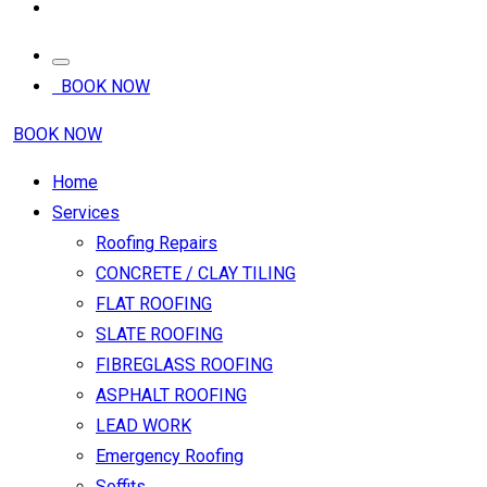
BOOK NOW
BOOK NOW
Home
Services
Roofing Repairs
CONCRETE / CLAY TILING
FLAT ROOFING
SLATE ROOFING
FIBREGLASS ROOFING
ASPHALT ROOFING
LEAD WORK
Emergency Roofing
Soffits