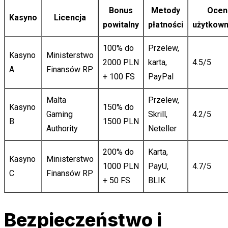
Bonus
Metody
Ocen
Kasyno
Licencja
powitalny
płatności
użytkow
100% do
Przelew,
Kasyno
Ministerstwo
2000 PLN
karta,
4.5/5
A
Finansów RP
+ 100 FS
PayPal
Malta
Przelew,
Kasyno
150% do
Gaming
Skrill,
4.2/5
B
1500 PLN
Authority
Neteller
200% do
Karta,
Kasyno
Ministerstwo
1000 PLN
PayU,
4.7/5
C
Finansów RP
+ 50 FS
BLIK
Bezpieczeństwo i