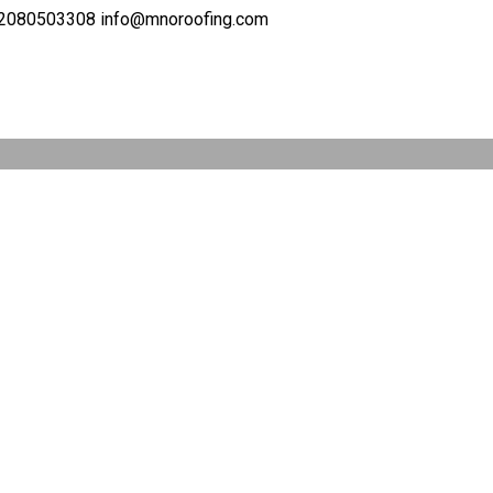
2080503308
info@mnoroofing.com