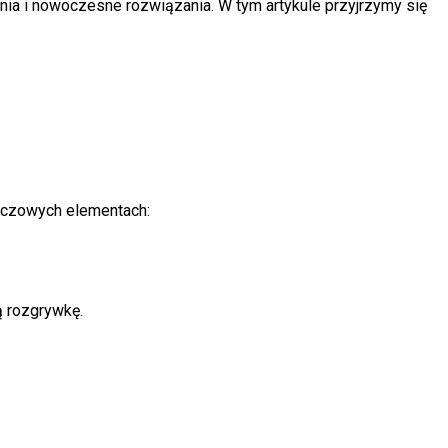
nia i nowoczesne rozwiązania. W tym artykule przyjrzymy się
luczowych elementach:
ą rozgrywkę.