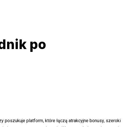
dnik po
poszukuje platform, które łączą atrakcyjne bonusy, szeroki