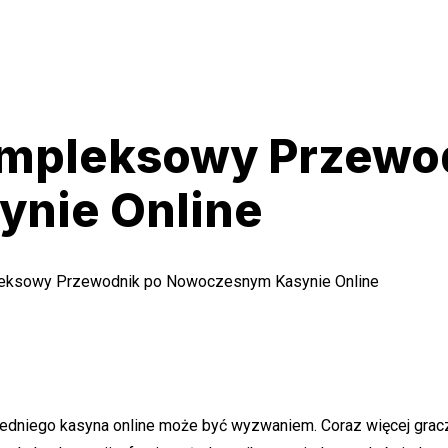
ompleksowy Przewo
nie Online
leksowy Przewodnik po Nowoczesnym Kasynie Online
niego kasyna online może być wyzwaniem. Coraz więcej graczy 