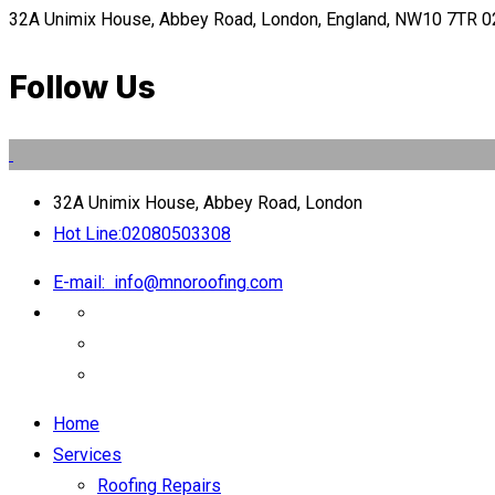
32A Unimix House, Abbey Road, London, England, NW10 7TR
0
Follow Us
32A Unimix House, Abbey Road, London
Hot Line:
02080503308
E-mail:
info@mnoroofing.com
Home
Services
Roofing Repairs