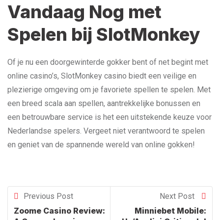
Vandaag Nog met
Spelen bij SlotMonkey
Of je nu een doorgewinterde gokker bent of net begint met
online casino’s, SlotMonkey casino biedt een veilige en
plezierige omgeving om je favoriete spellen te spelen. Met
een breed scala aan spellen, aantrekkelijke bonussen en
een betrouwbare service is het een uitstekende keuze voor
Nederlandse spelers. Vergeet niet verantwoord te spelen
en geniet van de spannende wereld van online gokken!
Previous Post
Next Post
Zoome Casino Review:
Minniebet Mobile: