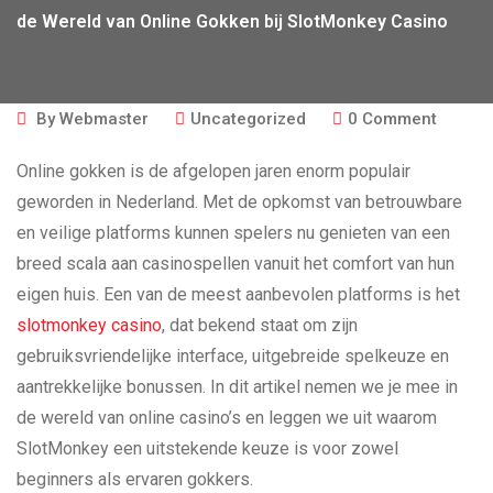
de Wereld van Online Gokken bij SlotMonkey Casino
By
Webmaster
Uncategorized
0
Comment
Online gokken is de afgelopen jaren enorm populair
geworden in Nederland. Met de opkomst van betrouwbare
en veilige platforms kunnen spelers nu genieten van een
breed scala aan casinospellen vanuit het comfort van hun
eigen huis. Een van de meest aanbevolen platforms is het
slotmonkey casino
, dat bekend staat om zijn
gebruiksvriendelijke interface, uitgebreide spelkeuze en
aantrekkelijke bonussen. In dit artikel nemen we je mee in
de wereld van online casino’s en leggen we uit waarom
SlotMonkey een uitstekende keuze is voor zowel
beginners als ervaren gokkers.