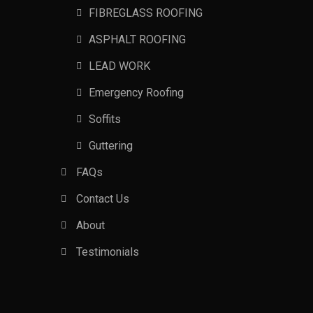
FIBREGLASS ROOFING
ASPHALT ROOFING
LEAD WORK
Emergency Roofing
Soffits
Guttering
FAQs
Contact Us
About
Testimonials