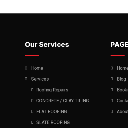
Our Services
PAG
Home
Hom
Services
Blog
Roofing Repairs
Book
CONCRETE / CLAY TILING
Conta
FLAT ROOFING
Abou
SLATE ROOFING