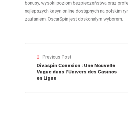
bonusy, wysoki poziom bezpieczeństwa oraz profesjo
najlepszych kasyn online dostępnych na polskim ryn
zaufaniem, OscarSpin jest doskonałym wyborem.
Previous Post
Divaspin Conexion : Une Nouvelle
Vague dans l’Univers des Casinos
en Ligne