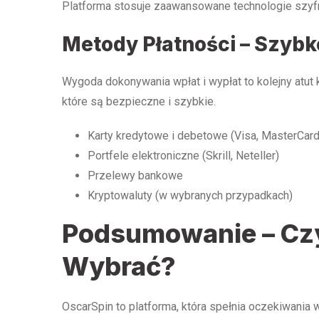
Platforma stosuje zaawansowane technologie szyfr
Metody Płatności – Szyb
Wygoda dokonywania wpłat i wypłat to kolejny atut 
które są bezpieczne i szybkie.
Karty kredytowe i debetowe (Visa, MasterCard
Portfele elektroniczne (Skrill, Neteller)
Przelewy bankowe
Kryptowaluty (w wybranych przypadkach)
Podsumowanie – Cz
Wybrać?
OscarSpin to platforma, która spełnia oczekiwania w