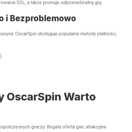
owania SSL, a także promuje odpowiedzialną grę.
ko i Bezproblemowo
kasyna. OscarSpin obsługuje popularne metody płatności,
)
y OscarSpin Warto
spółczesnych graczy. Bogata oferta gier, atrakcyjne