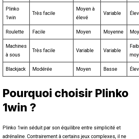
Plinko
Moyen à
Très facile
Variable
Éle
1win
élevé
Roulette
Facile
Moyen
Moyenne
Moy
Machines
Faib
Très facile
Variable
Variable
à sous
moy
Blackjack
Modérée
Moyen
Basse
Éle
Pourquoi choisir Plinko
1win ?
Plinko 1win séduit par son équilibre entre simplicité et
adrénaline. Contrairement à certains jeux complexes, il ne