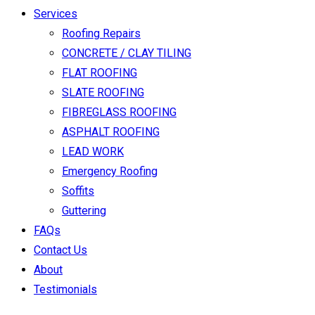
Services
Roofing Repairs
CONCRETE / CLAY TILING
FLAT ROOFING
SLATE ROOFING
FIBREGLASS ROOFING
ASPHALT ROOFING
LEAD WORK
Emergency Roofing
Soffits
Guttering
FAQs
Contact Us
About
Testimonials