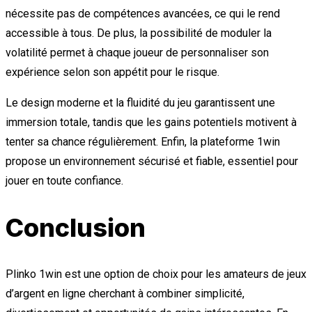
nécessite pas de compétences avancées, ce qui le rend
accessible à tous. De plus, la possibilité de moduler la
volatilité permet à chaque joueur de personnaliser son
expérience selon son appétit pour le risque.
Le design moderne et la fluidité du jeu garantissent une
immersion totale, tandis que les gains potentiels motivent à
tenter sa chance régulièrement. Enfin, la plateforme 1win
propose un environnement sécurisé et fiable, essentiel pour
jouer en toute confiance.
Conclusion
Plinko 1win est une option de choix pour les amateurs de jeux
d’argent en ligne cherchant à combiner simplicité,