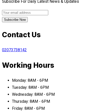
Subscribe For Daily Latest News & Updates
Contact Us
02073738142
Working Hours
Monday:
8AM - 6PM
Tuesday:
8AM - 6PM
Wednesday:
8AM - 6PM
Thursday:
8AM - 6PM
Friday:
8AM - 6PM