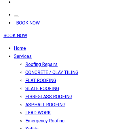
BOOK NOW
BOOK NOW
Home
Services
Roofing Repairs
CONCRETE / CLAY TILING
FLAT ROOFING
SLATE ROOFING
FIBREGLASS ROOFING
ASPHALT ROOFING
LEAD WORK
Emergency Roofing
Soffits