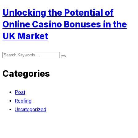
Unlocking the Potential of
Online Casino Bonuses in the
UK Market
Categories
Post
Roofing
Uncategorized