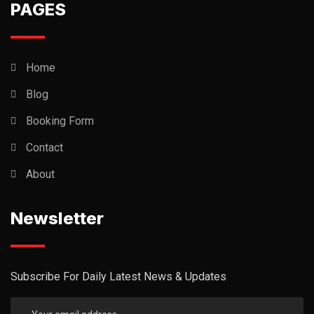
PAGES
Home
Blog
Booking Form
Contact
About
Newsletter
Subscribe For Daily Latest News & Updates