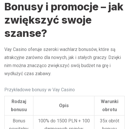
Bonusy i promocje – jak
zwiększyć swoje
szanse?
Vay Casino oferuje szeroki wachlarz bonusów, które są
atrakcyjne zarówno dla nowych, jak i stałych graczy. Dzięki
nim można znacząco zwiększyć swój budżet na grę i
wydłużyć czas zabawy.
Przykładowe bonusy w Vay Casino
Rodzaj
Warunki
Opis
bonusu
obrotu
Bonus
100% do 1500 PLN + 100
35x obrót
powitalny
darmowych spinów
bonusu