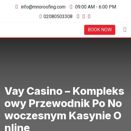
Skip
info@mnoroofing.com
09:00 AM - 6:00 PM
to
02080503308
content
BOOK NOW
Vay Casino – Kompleks
Owy Przewodnik Po No
Woczesnym Kasynie O
Nline