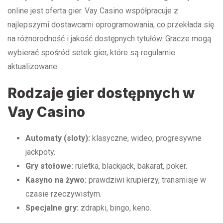
online jest oferta gier. Vay Casino współpracuje z
najlepszymi dostawcami oprogramowania, co przekłada się
na różnorodność i jakość dostępnych tytułów. Gracze mogą
wybierać spośród setek gier, które są regularnie
aktualizowane.
Rodzaje gier dostępnych w
Vay Casino
Automaty (sloty):
klasyczne, wideo, progresywne
jackpoty.
Gry stołowe:
ruletka, blackjack, bakarat, poker.
Kasyno na żywo:
prawdziwi krupierzy, transmisje w
czasie rzeczywistym.
Specjalne gry:
zdrapki, bingo, keno.