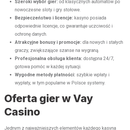
Szeroki wybór gier:
od klasycznych automatów po
nowoczesne sloty i gry stołowe.
Bezpieczeństwo i licencje:
kasyno posiada
odpowiednie licencje, co gwarantuje uczciwość i
ochronę danych.
Atrakcyjne bonusy i promocje:
dla nowych i stałych
graczy, zwiększające szanse na wygraną.
Profesjonalna obsługa klienta:
dostępna 24/7,
gotowa pomóc w każdej sytuacji.
Wygodne metody płatności:
szybkie wpłaty i
wypłaty, w tym popularne w Polsce systemy.
Oferta gier w Vay
Casino
Jednym z najważniejszych elementów każdego kasyna