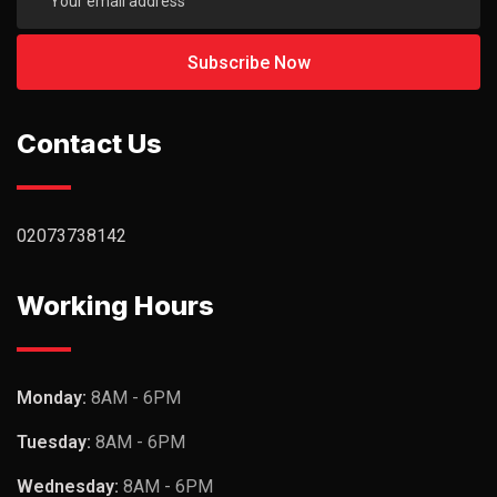
Contact Us
02073738142
Working Hours
Monday:
8AM - 6PM
Tuesday:
8AM - 6PM
Wednesday:
8AM - 6PM