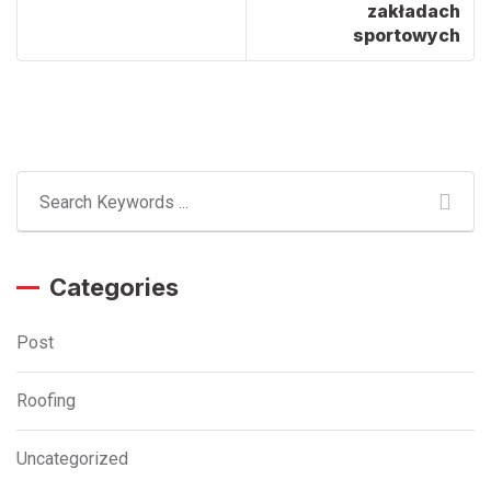
zakładach
sportowych
Categories
Post
Roofing
Uncategorized