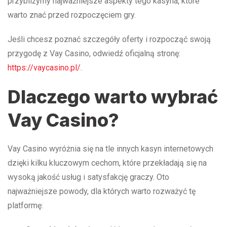
przybliżymy najważniejsze aspekty tego kasyna, które
warto znać przed rozpoczęciem gry.
Jeśli chcesz poznać szczegóły oferty i rozpocząć swoją
przygodę z Vay Casino, odwiedź oficjalną stronę:
https://vaycasino.pl/
.
Dlaczego warto wybrać
Vay Casino?
Vay Casino wyróżnia się na tle innych kasyn internetowych
dzięki kilku kluczowym cechom, które przekładają się na
wysoką jakość usług i satysfakcję graczy. Oto
najważniejsze powody, dla których warto rozważyć tę
platformę: