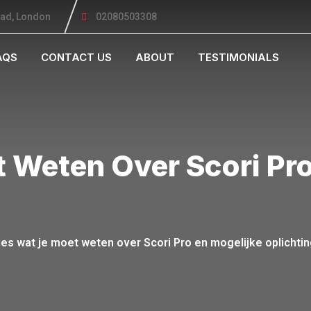
oad, London
02080503308
AQS
CONTACT US
ABOUT
TESTIMONIALS
 Weten Over Scori Pro
les wat je moet weten over Scori Pro en mogelijke oplichti