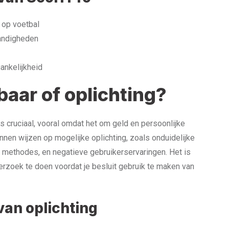
 op voetbal
andigheden
ankelijkheid
baar of oplichting?
s cruciaal, vooral omdat het om geld en persoonlijke
nnen wijzen op mogelijke oplichting, zoals onduidelijke
e methodes, en negatieve gebruikerservaringen. Het is
derzoek te doen voordat je besluit gebruik te maken van
an oplichting