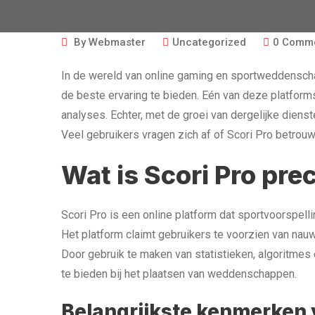
By
Webmaster
Uncategorized
0
Comm
In de wereld van online gaming en sportweddensch
de beste ervaring te bieden. Eén van deze platforms
analyses. Echter, met de groei van dergelijke diens
Veel gebruikers vragen zich af of Scori Pro betrouw
Wat is Scori Pro pre
Scori Pro is een online platform dat sportvoorspell
Het platform claimt gebruikers te voorzien van nau
Door gebruik te maken van statistieken, algoritmes
te bieden bij het plaatsen van weddenschappen.
Belangrijkste kenmerken 