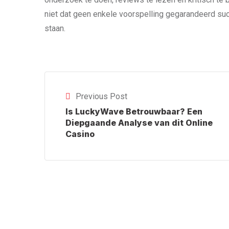
niet dat geen enkele voorspelling gegarandeerd suc
staan.
Previous Post
Is LuckyWave Betrouwbaar? Een
Diepgaande Analyse van dit Online
Casino