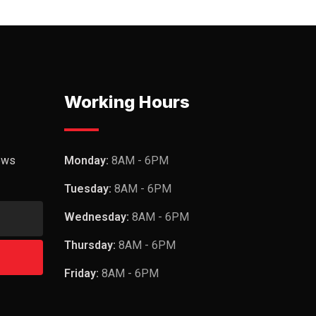
Working Hours
ews
Monday:
8AM - 6PM
Tuesday:
8AM - 6PM
Wednesday:
8AM - 6PM
Thursday:
8AM - 6PM
Friday:
8AM - 6PM