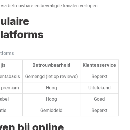
 via betrouwbare en beveiligde kanalen verlopen.
ulaire
latforms
atforms
ijs
Betrouwbaarheid
Klantenservice
entsbasis
Gemengd (let op reviews)
Beperkt
n premium
Hoog
Uitstekend
iabel
Hoog
Goed
atis
Gemiddeld
Beperkt
ven bij online