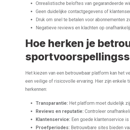
Onrealistische beloftes van gegarandeerde wi
Geen duidelijke contactgegevens of klantense
Druk om snel te betalen voor abonnementen z
Negatieve reviews en klachten op onafhankeli
Hoe herken je betr
sportvoorspellingss
Het kiezen van een betrouwbaar platform kan het ve
een veilige of risicovolle ervaring. Hier zijn enkel
herkennen:
Transparantie:
Het platform moet duidelijk zi
Reviews en reputatie:
Controleer onafhankeli
Klantenservice:
Een goede klantenservice is 
Proefperiodes:
Betrouwbare sites bieden vaa