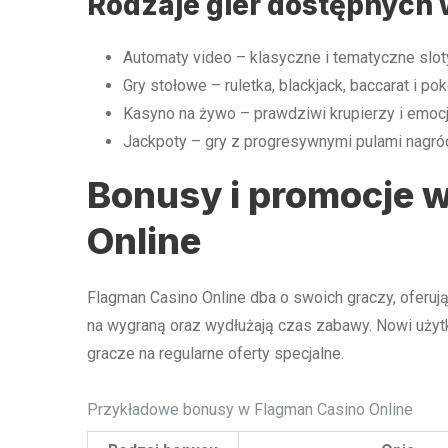
Rodzaje gier dostępnych 
Automaty video – klasyczne i tematyczne slo
Gry stołowe – ruletka, blackjack, baccarat i pok
Kasyno na żywo – prawdziwi krupierzy i emoc
Jackpoty – gry z progresywnymi pulami nagró
Bonusy i promocje 
Online
Flagman Casino Online dba o swoich graczy, oferuj
na wygraną oraz wydłużają czas zabawy. Nowi użytko
gracze na regularne oferty specjalne.
Przykładowe bonusy w Flagman Casino Online