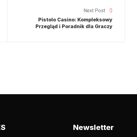
Next Post
Pistolo Casino: Kompleksowy
Przegląd i Poradnik dla Graczy
ES
Newsletter