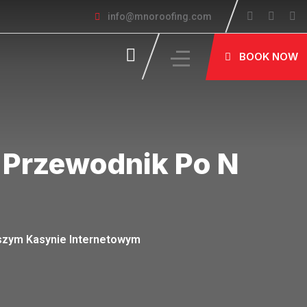
info@mnoroofing.com
BOOK NOW
 Przewodnik Po N
szym Kasynie Internetowym