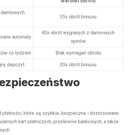
Warunki obrotu
 darmowych
35x obrót bonusu
40x obrót wygranych z darmowych
brane automaty
spinów
ków co tydzień
Brak wymagań obrotu
jny depozyt
30x obrót bonusu
bezpieczeństwo
 płatności, które są szybkie, bezpieczne i dostosowane
ularnych kart płatniczych, przelewów bankowych, a także
nych.