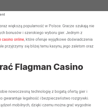
ent
oraz większą popularność w Polsce. Gracze szukają nie
jnych bonusów i szerokiego wyboru gier. Jednym z
 casino online
, które oferuje wyjątkowe doświadczenia
e przyjrzymy się bliżej temu kasynu, jego zaletom oraz
rać Flagman Casino
sobie nowoczesną technologię z bogatą ofertą gier i
 co gwarantuje legalność i bezpieczeństwo rozgrywki.
urządzeń mobilnych, dzięki czemu można grać wygodnie