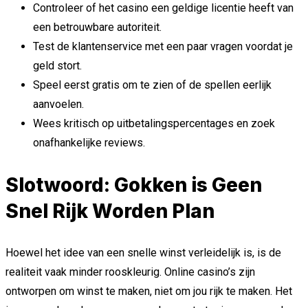
Controleer of het casino een geldige licentie heeft van
een betrouwbare autoriteit.
Test de klantenservice met een paar vragen voordat je
geld stort.
Speel eerst gratis om te zien of de spellen eerlijk
aanvoelen.
Wees kritisch op uitbetalingspercentages en zoek
onafhankelijke reviews.
Slotwoord: Gokken is Geen
Snel Rijk Worden Plan
Hoewel het idee van een snelle winst verleidelijk is, is de
realiteit vaak minder rooskleurig. Online casino’s zijn
ontworpen om winst te maken, niet om jou rijk te maken. Het