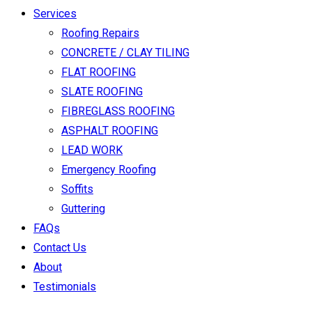
Services
Roofing Repairs
CONCRETE / CLAY TILING
FLAT ROOFING
SLATE ROOFING
FIBREGLASS ROOFING
ASPHALT ROOFING
LEAD WORK
Emergency Roofing
Soffits
Guttering
FAQs
Contact Us
About
Testimonials