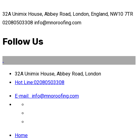
32A Unimix House, Abbey Road, London, England, NW10 7TR
02080503308
info@mnoroofing.com
Follow Us
32A Unimix House, Abbey Road, London
Hot Line:
02080503308
E-mail:
info@mnoroofing.com
Home