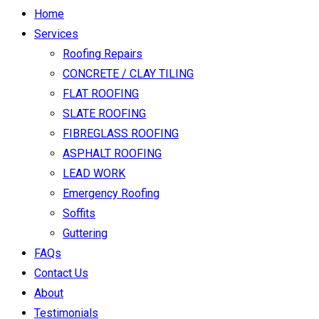
Home
Services
Roofing Repairs
CONCRETE / CLAY TILING
FLAT ROOFING
SLATE ROOFING
FIBREGLASS ROOFING
ASPHALT ROOFING
LEAD WORK
Emergency Roofing
Soffits
Guttering
FAQs
Contact Us
About
Testimonials