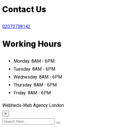
Contact Us
02073738142
Working Hours
Monday:
8AM - 6PM
Tuesday:
8AM - 6PM
Wednesday:
8AM - 6PM
Thursday:
8AM - 6PM
Friday:
8AM - 6PM
Webheds-Web Agency London
×