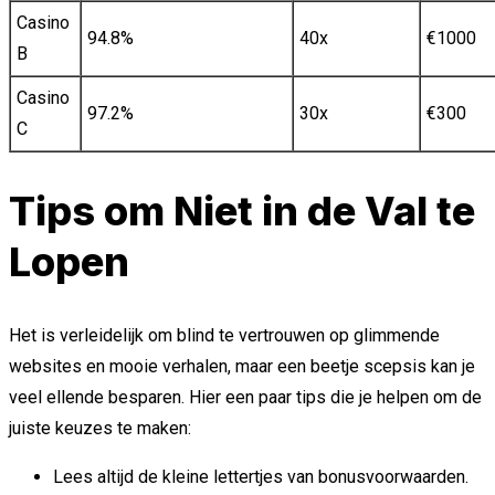
Casino
94.8%
40x
€1000
B
Casino
97.2%
30x
€300
C
Tips om Niet in de Val te
Lopen
Het is verleidelijk om blind te vertrouwen op glimmende
websites en mooie verhalen, maar een beetje scepsis kan je
veel ellende besparen. Hier een paar tips die je helpen om de
juiste keuzes te maken:
Lees altijd de kleine lettertjes van bonusvoorwaarden.