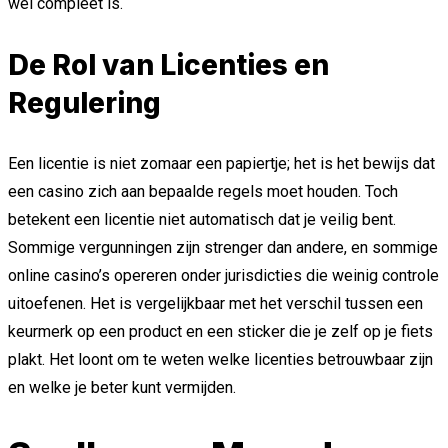
wel compleet is.
De Rol van Licenties en
Regulering
Een licentie is niet zomaar een papiertje; het is het bewijs dat
een casino zich aan bepaalde regels moet houden. Toch
betekent een licentie niet automatisch dat je veilig bent.
Sommige vergunningen zijn strenger dan andere, en sommige
online casino’s opereren onder jurisdicties die weinig controle
uitoefenen. Het is vergelijkbaar met het verschil tussen een
keurmerk op een product en een sticker die je zelf op je fiets
plakt. Het loont om te weten welke licenties betrouwbaar zijn
en welke je beter kunt vermijden.