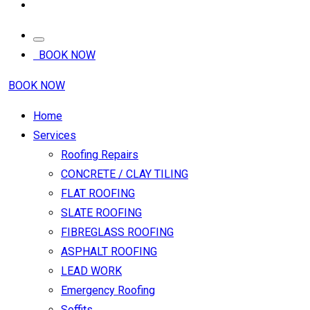
BOOK NOW
BOOK NOW
Home
Services
Roofing Repairs
CONCRETE / CLAY TILING
FLAT ROOFING
SLATE ROOFING
FIBREGLASS ROOFING
ASPHALT ROOFING
LEAD WORK
Emergency Roofing
Soffits