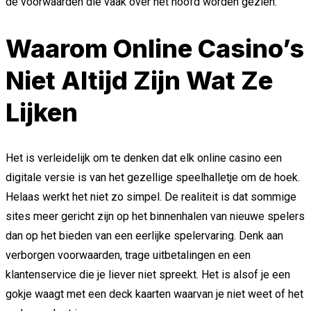
de voorwaarden die vaak over het hoofd worden gezien.
Waarom Online Casino’s
Niet Altijd Zijn Wat Ze
Lijken
Het is verleidelijk om te denken dat elk online casino een
digitale versie is van het gezellige speelhalletje om de hoek.
Helaas werkt het niet zo simpel. De realiteit is dat sommige
sites meer gericht zijn op het binnenhalen van nieuwe spelers
dan op het bieden van een eerlijke spelervaring. Denk aan
verborgen voorwaarden, trage uitbetalingen en een
klantenservice die je liever niet spreekt. Het is alsof je een
gokje waagt met een deck kaarten waarvan je niet weet of het