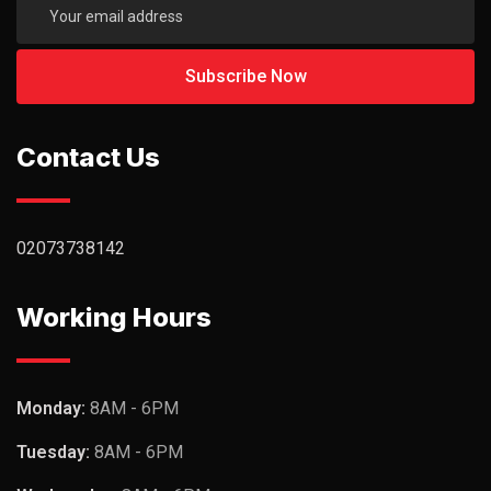
Contact Us
02073738142
Working Hours
Monday:
8AM - 6PM
Tuesday:
8AM - 6PM