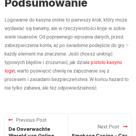
Podsumowanie
Logowanie do kasyna online to pierwszy krok, który może
wydawać się banalny, ale w rzeczywistości kryje w sobie
wiele niuansów. Od poprawnego wpisania danych, przez
zabezpieczenia konta, aż po świadome podejście do gry –
każdy element ma znaczenie. Jeśli chcesz uniknąć
typowych błędów i zrozumieć, jak działa
pistolo kasyno
login
, warto poświęcić chwilę na zapoznanie się z
procesem i zasadami bezpieczeństwa. W końcu hazard to
nie tylko zabawa, ale też odpowiedzialność.
Previous Post
Next Post
De Onverwachte
Wereld van Online
Smokace Casino – Czy