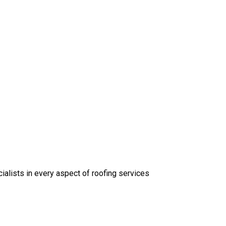
cialists in every aspect of roofing services