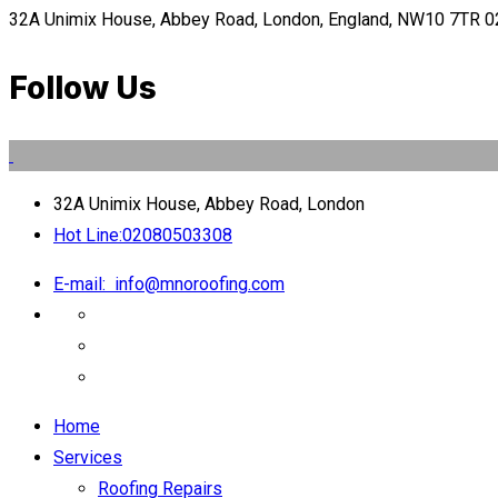
32A Unimix House, Abbey Road, London, England, NW10 7TR
0
Follow Us
32A Unimix House, Abbey Road, London
Hot Line:
02080503308
E-mail:
info@mnoroofing.com
Home
Services
Roofing Repairs