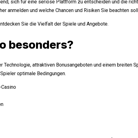
d, sich für eine seriöse Plattform zu entscheiden und die richti
cher anmelden und welche Chancen und Risiken Sie beachten soll
ntdecken Sie die Vielfalt der Spiele und Angebote.
o besonders?
 Technologie, attraktiven Bonusangeboten und einem breiten Spie
e Spieler optimale Bedingungen.
e-Casino
en