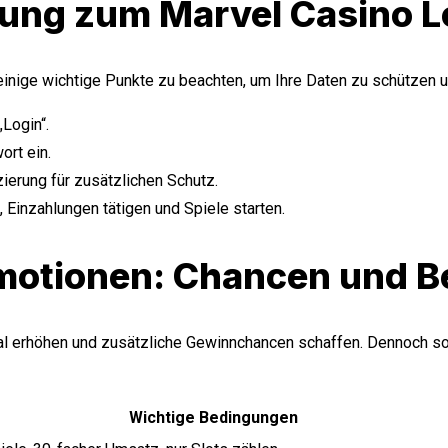
itung zum Marvel Casino L
 einige wichtige Punkte zu beachten, um Ihre Daten zu schützen 
„Login“.
ort ein.
izierung für zusätzlichen Schutz.
 Einzahlungen tätigen und Spiele starten.
motionen: Chancen und 
ital erhöhen und zusätzliche Gewinnchancen schaffen. Dennoch s
Wichtige Bedingungen