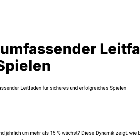
 umfassender Leitfa
Spielen
assender Leitfaden für sicheres und erfolgreiches Spielen
nd jährlich um mehr als 15 % wächst? Diese Dynamik zeigt, wie 