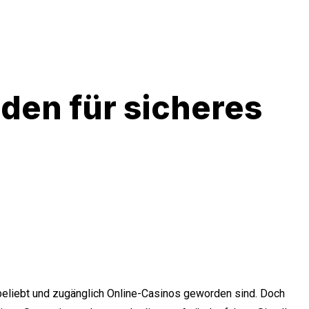
den für sicheres
beliebt und zugänglich Online-Casinos geworden sind. Doch