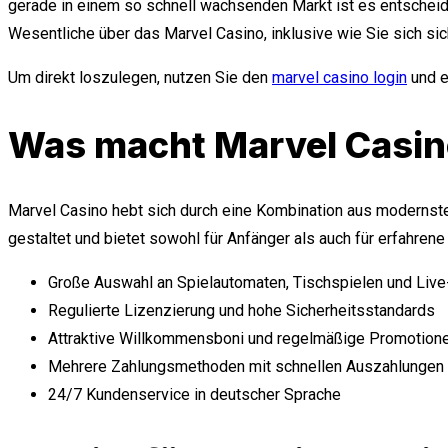
gerade in einem so schnell wachsenden Markt ist es entscheiden
Wesentliche über das Marvel Casino, inklusive wie Sie sich si
Um direkt loszulegen, nutzen Sie den
marvel casino login
und e
Was macht Marvel Casin
Marvel Casino hebt sich durch eine Kombination aus modernster
gestaltet und bietet sowohl für Anfänger als auch für erfahren
Große Auswahl an Spielautomaten, Tischspielen und Liv
Regulierte Lizenzierung und hohe Sicherheitsstandards
Attraktive Willkommensboni und regelmäßige Promotion
Mehrere Zahlungsmethoden mit schnellen Auszahlungen
24/7 Kundenservice in deutscher Sprache