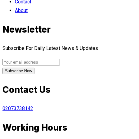
Contact
About
Newsletter
Subscribe For Daily Latest News & Updates
Contact Us
02073738142
Working Hours