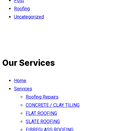
Post
Roofing
Uncategorized
Our Services
Home
Services
Roofing Repairs
CONCRETE / CLAY TILING
FLAT ROOFING
SLATE ROOFING
FIBREGLASS ROOFING