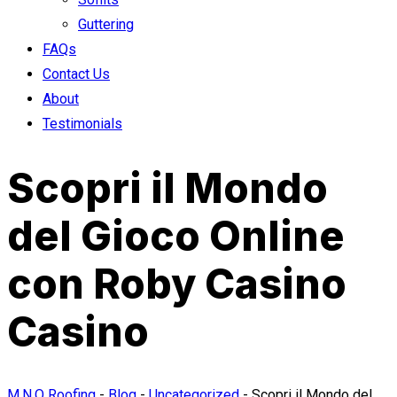
Guttering
FAQs
Contact Us
About
Testimonials
Scopri il Mondo
del Gioco Online
con Roby Casino
Casino
M.N.O Roofing
-
Blog
-
Uncategorized
-
Scopri il Mondo del