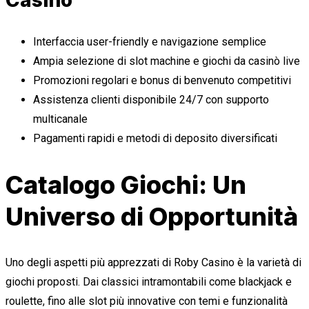
Casino
Interfaccia user-friendly e navigazione semplice
Ampia selezione di slot machine e giochi da casinò live
Promozioni regolari e bonus di benvenuto competitivi
Assistenza clienti disponibile 24/7 con supporto
multicanale
Pagamenti rapidi e metodi di deposito diversificati
Catalogo Giochi: Un
Universo di Opportunità
Uno degli aspetti più apprezzati di Roby Casino è la varietà di
giochi proposti. Dai classici intramontabili come blackjack e
roulette, fino alle slot più innovative con temi e funzionalità