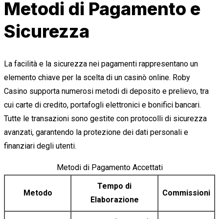
Metodi di Pagamento e
Sicurezza
La facilità e la sicurezza nei pagamenti rappresentano un
elemento chiave per la scelta di un casinò online. Roby
Casino supporta numerosi metodi di deposito e prelievo, tra
cui carte di credito, portafogli elettronici e bonifici bancari.
Tutte le transazioni sono gestite con protocolli di sicurezza
avanzati, garantendo la protezione dei dati personali e
finanziari degli utenti.
Metodi di Pagamento Accettati
Tempo di
Metodo
Commissioni
Elaborazione