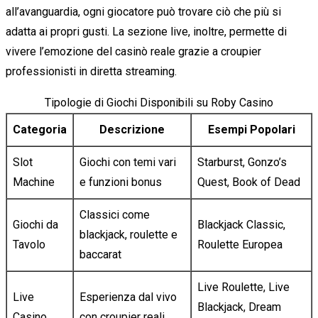
all’avanguardia, ogni giocatore può trovare ciò che più si
adatta ai propri gusti. La sezione live, inoltre, permette di
vivere l’emozione del casinò reale grazie a croupier
professionisti in diretta streaming.
Tipologie di Giochi Disponibili su Roby Casino
Categoria
Descrizione
Esempi Popolari
Slot
Giochi con temi vari
Starburst, Gonzo’s
Machine
e funzioni bonus
Quest, Book of Dead
Classici come
Giochi da
Blackjack Classic,
blackjack, roulette e
Tavolo
Roulette Europea
baccarat
Live Roulette, Live
Live
Esperienza dal vivo
Blackjack, Dream
Casino
con croupier reali