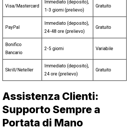
Immediato (deposito),
Visa/Mastercard
Gratuito
1-3 giorni (prelievo)
Immediato (deposito),
PayPal
Gratuito
24-48 ore (prelievo)
Bonifico
2-5 giorni
Variabile
Bancario
Immediato (deposito),
Skrill/Neteller
Gratuito
24 ore (prelievo)
Assistenza Clienti:
Supporto Sempre a
Portata di Mano