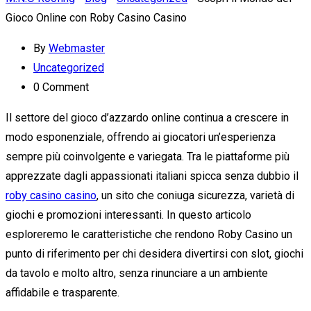
Gioco Online con Roby Casino Casino
By
Webmaster
Uncategorized
0
Comment
Il settore del gioco d’azzardo online continua a crescere in
modo esponenziale, offrendo ai giocatori un’esperienza
sempre più coinvolgente e variegata. Tra le piattaforme più
apprezzate dagli appassionati italiani spicca senza dubbio il
roby casino casino
, un sito che coniuga sicurezza, varietà di
giochi e promozioni interessanti. In questo articolo
esploreremo le caratteristiche che rendono Roby Casino un
punto di riferimento per chi desidera divertirsi con slot, giochi
da tavolo e molto altro, senza rinunciare a un ambiente
affidabile e trasparente.