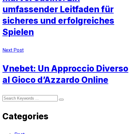
umfassender Leitfaden für
sicheres und erfolgreiches
Spielen
Next Post
Vnebet: Un Approccio Diverso
al Gioco d’Azzardo Online
Categories