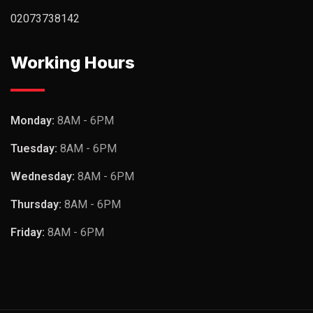
02073738142
Working Hours
Monday:
8AM - 6PM
Tuesday:
8AM - 6PM
Wednesday:
8AM - 6PM
Thursday:
8AM - 6PM
Friday:
8AM - 6PM