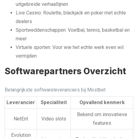
uitgebreide verhaallijnen
Live Casino: Roulette, blackjack en poker met echte
dealers
Sportweddenschappen: Voetbal, tennis, basketbal en
meer
Virtuele sporten: Voor wie het echte werk even wil
vermijden
Softwarepartners Overzicht
Belangrijkste softwareleveranciers bij Mostbet
Leverancier
Specialiteit
Opvallend kenmerk
Bekend om innovatieve
NetEnt
Video slots
features
Evolution