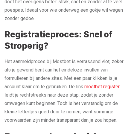
doet het overigens beter: strak, snel en zonder al te veel
poespas. Ideaal voor wie onderweg een gokje wil wagen
zonder gedoe.
Registratieproces: Snel of
Stroperig?
Het aanmeldproces bij Mostbet is verrassend vlot, zeker
als je gewend bent aan het eindeloze invullen van
formulieren bij andere sites. Met een paar klikken is je
account klaar om te gebruiken. De link
mostbet register
leidt je rechtstreeks naar deze stap, zodat je zonder
omwegen kunt beginnen. Toch is het verstandig om de
kleine lettertjes goed door te nemen, want sommige
voorwaarden zijn minder transparant dan je zou hopen.