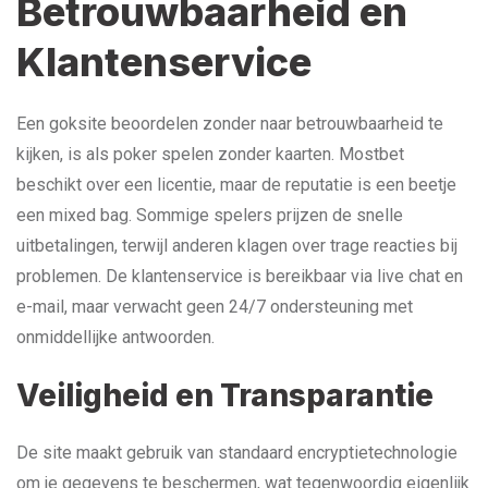
Betrouwbaarheid en
Klantenservice
Een goksite beoordelen zonder naar betrouwbaarheid te
kijken, is als poker spelen zonder kaarten. Mostbet
beschikt over een licentie, maar de reputatie is een beetje
een mixed bag. Sommige spelers prijzen de snelle
uitbetalingen, terwijl anderen klagen over trage reacties bij
problemen. De klantenservice is bereikbaar via live chat en
e-mail, maar verwacht geen 24/7 ondersteuning met
onmiddellijke antwoorden.
Veiligheid en Transparantie
De site maakt gebruik van standaard encryptietechnologie
om je gegevens te beschermen, wat tegenwoordig eigenlijk