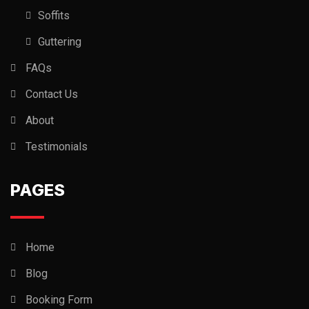
Soffits
Guttering
FAQs
Contact Us
About
Testimonials
PAGES
Home
Blog
Booking Form