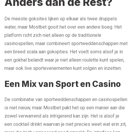
Anders dan de Rest?
De meeste goksites lijken op elkaar als twee druppels
water, maar Mostbet gooit het over een andere boeg. Het
platform richt zich niet alleen op de traditionele
casinospellen, maar combineert sportweddenschappen met
een breed scala aan gokopties. Het voelt soms alsof je in
een gokhal belandt waar je niet alleen roulette kunt spelen,
maar ook live sportevenementen kunt volgen en inzetten.
Een Mix van Sport en Casino
De combinatie van sportweddenschappen en casinospellen
is niet nieuw, maar Mostbet pakt het op een manier aan die
zowel verwarrend als intrigerend kan zijn. Het is alsof je
een cocktail drinkt waarvan je niet precies weet wat erin zit,