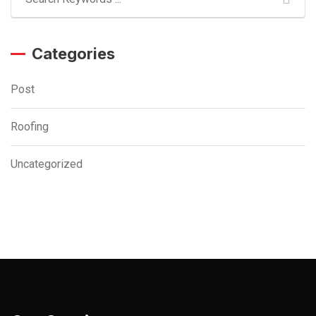
Categories
Post
Roofing
Uncategorized