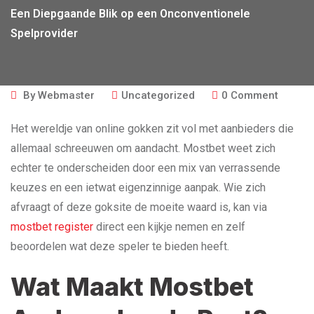
Een Diepgaande Blik op een Onconventionele
Spelprovider
By
Webmaster
Uncategorized
0
Comment
Het wereldje van online gokken zit vol met aanbieders die
allemaal schreeuwen om aandacht. Mostbet weet zich
echter te onderscheiden door een mix van verrassende
keuzes en een ietwat eigenzinnige aanpak. Wie zich
afvraagt of deze goksite de moeite waard is, kan via
mostbet register
direct een kijkje nemen en zelf
beoordelen wat deze speler te bieden heeft.
Wat Maakt Mostbet