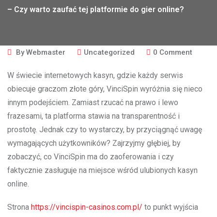
– Czy warto zaufać tej platformie do gier online?
By
Webmaster
Uncategorized
0
Comment
W świecie internetowych kasyn, gdzie każdy serwis
obiecuje graczom złote góry, VinciSpin wyróżnia się nieco
innym podejściem. Zamiast rzucać na prawo i lewo
frazesami, ta platforma stawia na transparentność i
prostotę. Jednak czy to wystarczy, by przyciągnąć uwagę
wymagających użytkowników? Zajrzyjmy głębiej, by
zobaczyć, co VinciSpin ma do zaoferowania i czy
faktycznie zasługuje na miejsce wśród ulubionych kasyn
online.
Strona
https://vincispin-casinos.com.pl/
to punkt wyjścia