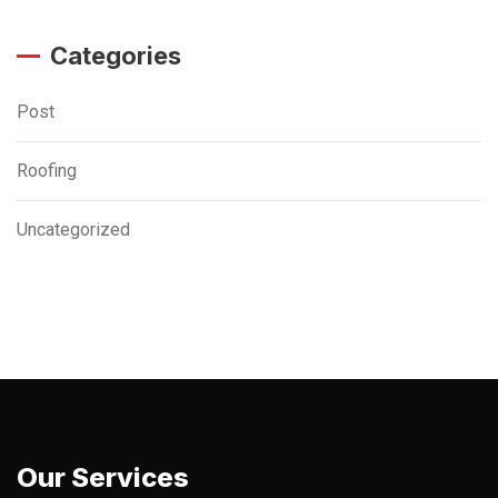
Categories
Post
Roofing
Uncategorized
Our Services