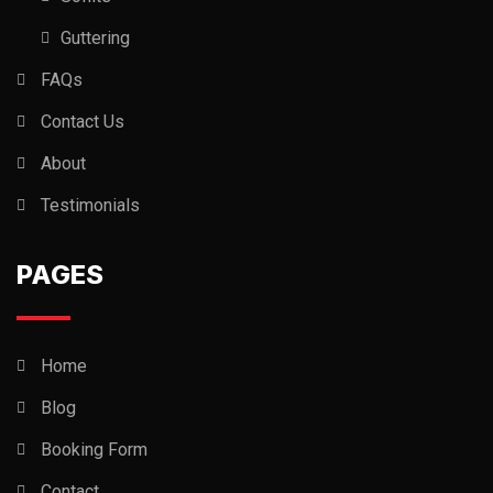
Guttering
FAQs
Contact Us
About
Testimonials
PAGES
Home
Blog
Booking Form
Contact