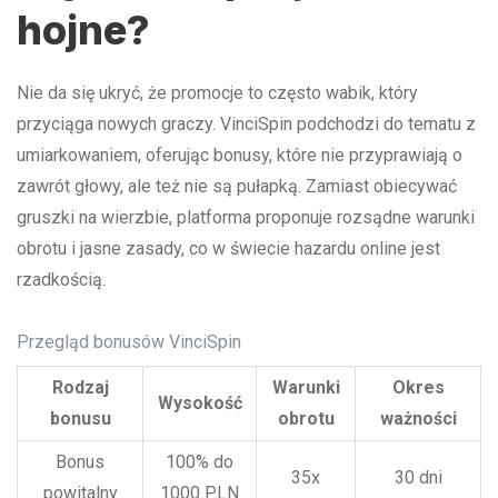
hojne?
Nie da się ukryć, że promocje to często wabik, który
przyciąga nowych graczy. VinciSpin podchodzi do tematu z
umiarkowaniem, oferując bonusy, które nie przyprawiają o
zawrót głowy, ale też nie są pułapką. Zamiast obiecywać
gruszki na wierzbie, platforma proponuje rozsądne warunki
obrotu i jasne zasady, co w świecie hazardu online jest
rzadkością.
Przegląd bonusów VinciSpin
Rodzaj
Warunki
Okres
Wysokość
bonusu
obrotu
ważności
Bonus
100% do
35x
30 dni
powitalny
1000 PLN