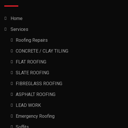
Home
Services
Roofing Repairs
CONCRETE / CLAY TILING
FLAT ROOFING
SLATE ROOFING
FIBREGLASS ROOFING
ASPHALT ROOFING
LEAD WORK
Emergency Roofing
Soffits