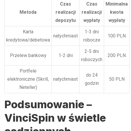
Czas
Czas
Minimalna
Metoda
realizacji
realizacji
kwota
depozytu
wypłaty
wypłaty
Karta
1-3 dni
natychmiast
100 PLN
kredytowa/debetowa
robocze
2-5 dni
Przelew bankowy
1-2 dni
200 PLN
roboczych
Portfele
do 24
elektroniczne (Skrill,
natychmiast
50 PLN
godzin
Neteller)
Podsumowanie –
VinciSpin w świetle