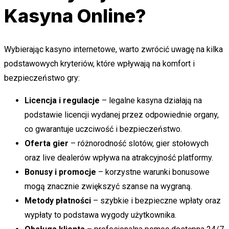
Kasyna Online?
Wybierając kasyno internetowe, warto zwrócić uwagę na kilka
podstawowych kryteriów, które wpływają na komfort i
bezpieczeństwo gry:
Licencja i regulacje
– legalne kasyna działają na
podstawie licencji wydanej przez odpowiednie organy,
co gwarantuje uczciwość i bezpieczeństwo.
Oferta gier
– różnorodność slotów, gier stołowych
oraz live dealerów wpływa na atrakcyjność platformy.
Bonusy i promocje
– korzystne warunki bonusowe
mogą znacznie zwiększyć szanse na wygraną.
Metody płatności
– szybkie i bezpieczne wpłaty oraz
wypłaty to podstawa wygody użytkownika.