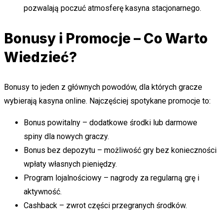
pozwalają poczuć atmosferę kasyna stacjonarnego.
Bonusy i Promocje – Co Warto
Wiedzieć?
Bonusy to jeden z głównych powodów, dla których gracze
wybierają kasyna online. Najczęściej spotykane promocje to:
Bonus powitalny – dodatkowe środki lub darmowe
spiny dla nowych graczy.
Bonus bez depozytu – możliwość gry bez konieczności
wpłaty własnych pieniędzy.
Program lojalnościowy – nagrody za regularną grę i
aktywność.
Cashback – zwrot części przegranych środków.