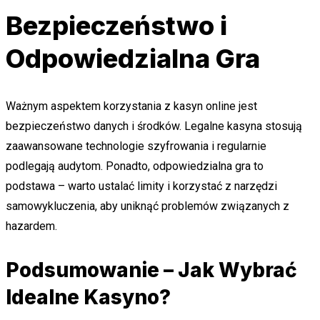
Bezpieczeństwo i
Odpowiedzialna Gra
Ważnym aspektem korzystania z kasyn online jest
bezpieczeństwo danych i środków. Legalne kasyna stosują
zaawansowane technologie szyfrowania i regularnie
podlegają audytom. Ponadto, odpowiedzialna gra to
podstawa – warto ustalać limity i korzystać z narzędzi
samowykluczenia, aby uniknąć problemów związanych z
hazardem.
Podsumowanie – Jak Wybrać
Idealne Kasyno?