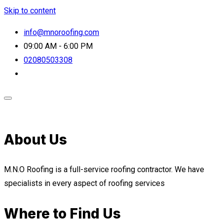
Skip to content
info@mnoroofing.com
09:00 AM - 6:00 PM
02080503308
About Us
M.N.O Roofing is a full-service roofing contractor. We have
specialists in every aspect of roofing services
Where to Find Us