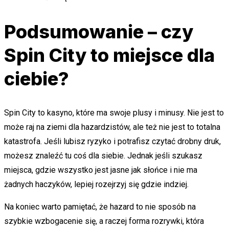
Podsumowanie – czy
Spin City to miejsce dla
ciebie?
Spin City to kasyno, które ma swoje plusy i minusy. Nie jest to
może raj na ziemi dla hazardzistów, ale też nie jest to totalna
katastrofa. Jeśli lubisz ryzyko i potrafisz czytać drobny druk,
możesz znaleźć tu coś dla siebie. Jednak jeśli szukasz
miejsca, gdzie wszystko jest jasne jak słońce i nie ma
żadnych haczyków, lepiej rozejrzyj się gdzie indziej.
Na koniec warto pamiętać, że hazard to nie sposób na
szybkie wzbogacenie się, a raczej forma rozrywki, która