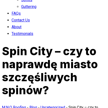
Guttering
FAQs
Contact Us
About
Testimonials
Spin City – czy to
naprawdę miasto
szczęśliwych
spinów?
M.N.O Roofing
-
Blog
-
Uncategorized
-
Spin City – czy to