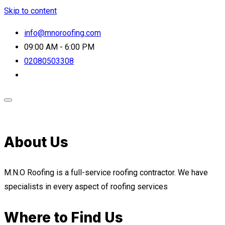
Skip to content
info@mnoroofing.com
09:00 AM - 6:00 PM
02080503308
About Us
M.N.O Roofing is a full-service roofing contractor. We have
specialists in every aspect of roofing services
Where to Find Us