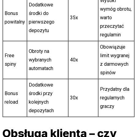
Wysoki
Dodatkowe
wymóg obrotu,
Bonus
środki do
35x
warto
powitalny
pierwszego
przeczytać
depozytu
regulamin
Obowiązuje
Obroty na
Free
limit wygranej
wybranych
40x
spiny
z darmowych
automatach
spinów
Dodatkowe
Przydatny dla
Bonus
środki przy
30x
regularnych
reload
kolejnych
graczy
depozytach
Obsługa klienta – czy