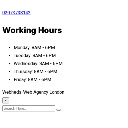
02073738142
Working Hours
Monday:
8AM - 6PM
Tuesday:
8AM - 6PM
Wednesday:
8AM - 6PM
Thursday:
8AM - 6PM
Friday:
8AM - 6PM
Webheds-Web Agency London
×